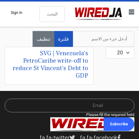
البحث
Sign In
أدخل جزء من الاسم
فلترة
تنظيف
عدد الإظهارات:
SVG | Venezuela's
PetroCaribe write-off to
reduce St Vincent’s Debt to
GDP
Please fill the required field.
Subscribe
fa fa-twitter
fa fa-facebook