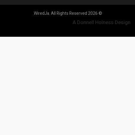
© 2026 WiredJa. All Rights Reserved.
A Donnell Holness Design