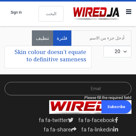
البحث
Sign In
أدخل جزء من الاسم
فلترة
تنظيف
عدد الإظهارات:
Skin colour doesn’t equate
to definitive sameness
Please fill the required field.
Subscribe
fa fa-twitter
fa fa-facebook
fa fa-share
fa fa-linkedin